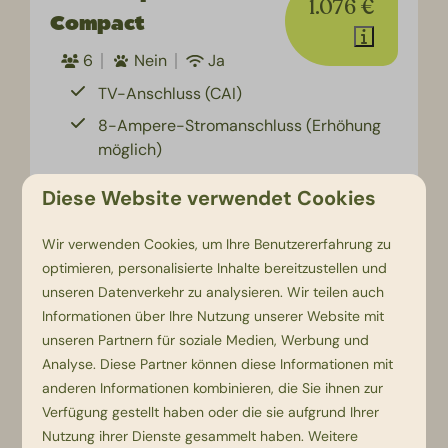
1.076 €
Compact
6
Nein
Ja
TV-Anschluss (CAI)
8-Ampere-Stromanschluss (Erhöhung
möglich)
Luxuriöse Sanitäranlagen mit Wasch-
Diese Website verwendet Cookies
und Duschmöglichkeiten
Einen privaten Wasseranschluss
Wir verwenden Cookies, um Ihre Benutzererfahrung zu
optimieren, personalisierte Inhalte bereitzustellen und
Ansehen
unseren Datenverkehr zu analysieren. Wir teilen auch
Buchen
Informationen über Ihre Nutzung unserer Website mit
unseren Partnern für soziale Medien, Werbung und
Analyse. Diese Partner können diese Informationen mit
anderen Informationen kombinieren, die Sie ihnen zur
Verfügung gestellt haben oder die sie aufgrund Ihrer
Nutzung ihrer Dienste gesammelt haben. Weitere