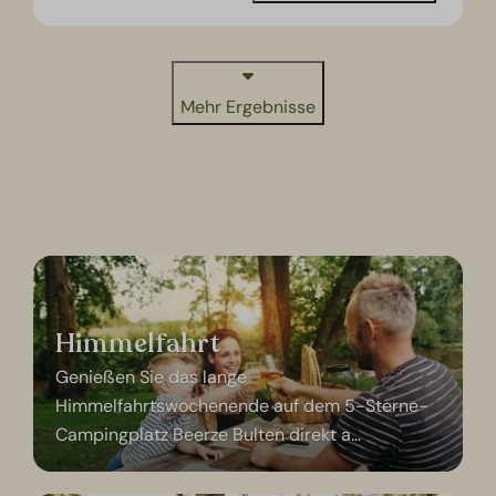
Mehr Ergebnisse
Himmelfahrt
Genießen Sie das lange
Himmelfahrtswochenende auf dem 5-Sterne-
Campingplatz Beerze Bulten direkt a
…