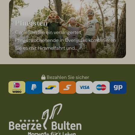
Pfingsten
Genießen Sie ein verlängertes
Pfingstwochenende in Overijssel, kombinieren
Sie es mit Himmelfahrt und
…
Bezahlen Sie sicher