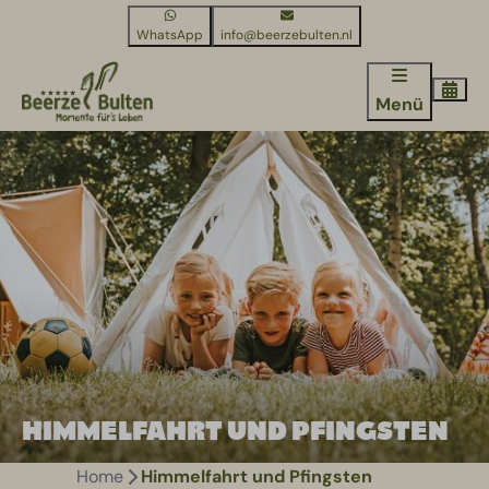
WhatsApp
info@beerzebulten.nl
Menü
HIMMELFAHRT UND PFINGSTEN
Home
Himmelfahrt und Pfingsten