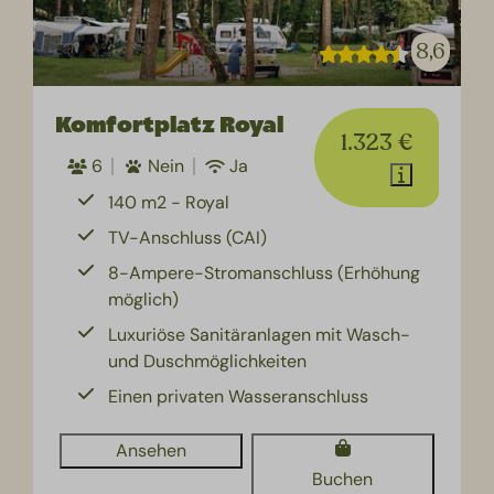
8,6
Komfortplatz Royal
1.323 €
6
Nein
Ja
140 m2 - Royal
TV-Anschluss (CAI)
8-Ampere-Stromanschluss (Erhöhung
möglich)
Luxuriöse Sanitäranlagen mit Wasch-
und Duschmöglichkeiten
Einen privaten Wasseranschluss
Ansehen
Buchen