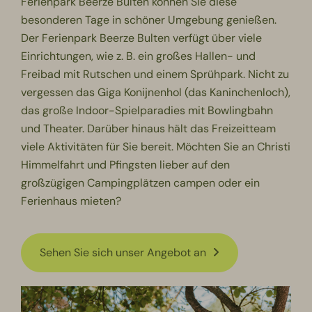
Ferienpark Beerze Bulten können Sie diese
besonderen Tage in schöner Umgebung genießen.
Der Ferienpark Beerze Bulten verfügt über viele
Einrichtungen, wie z. B. ein großes Hallen- und
Freibad mit Rutschen und einem Sprühpark. Nicht zu
vergessen das Giga Konijnenhol (das Kaninchenloch),
das große Indoor-Spielparadies mit Bowlingbahn
und Theater. Darüber hinaus hält das Freizeitteam
viele Aktivitäten für Sie bereit. Möchten Sie an Christi
Himmelfahrt und Pfingsten lieber auf den
großzügigen Campingplätzen campen oder ein
Ferienhaus mieten?
Sehen Sie sich unser Angebot an