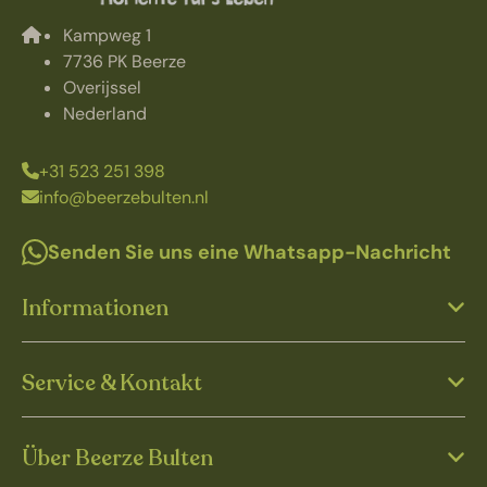
Kampweg 1
7736 PK Beerze
Overijssel
Nederland
+31 523 251 398
info@beerzebulten.nl
Senden Sie uns eine Whatsapp-Nachricht
Informationen
Service & Kontakt
Über Beerze Bulten