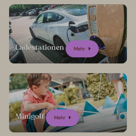
Ladestationen
Mehr
Minigolf
Mehr