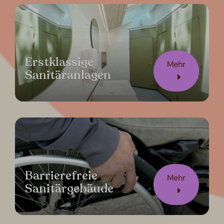
Erstklassige
Mehr
Sanitäranlagen
Barrierefreie
Mehr
Sanitärgebäude