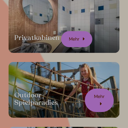
Privatkabinen
Mehr
Outdoor-
Mehr
Spielparadies