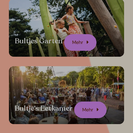
Bultjes Garten
Mehr
Bultje's Eetkamer
Mehr