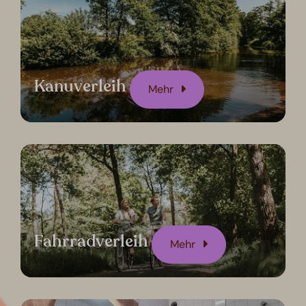
Kanuverleih
Mehr
Fahrradverleih
Mehr