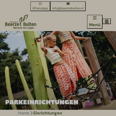
WhatsApp
info@beerzebulten.nl
Menü
PARKEINRICHTUNGEN
Home
Einrichtungen