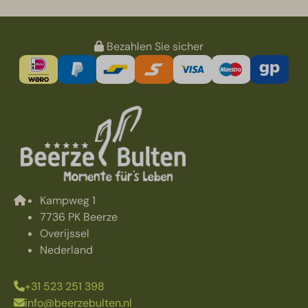
Bezahlen Sie sicher
Kampweg 1
7736 PK Beerze
Overijssel
Nederland
+31 523 251 398
info@beerzebulten.nl