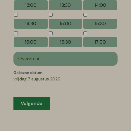
13:00
13:30
14:00
14:30
15:00
15:30
16:00
16:30
17:00
Overzicht
Gekozen datum
vrijdag 7 augustus 2026
Volgende