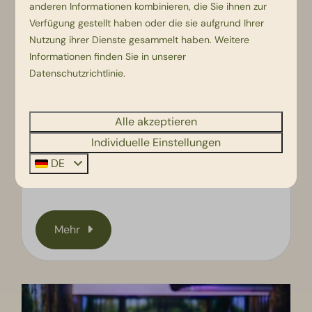
anderen Informationen kombinieren, die Sie ihnen zur
Verfügung gestellt haben oder die sie aufgrund Ihrer
Nutzung ihrer Dienste gesammelt haben. Weitere
Informationen finden Sie in unserer
Datenschutzrichtlinie
.
Alle akzeptieren
Animation & Theater
Individuelle Einstellungen
Theatershows, Musicals und ein breit
DE
gefächertes Animationsprogramm!
Mehr