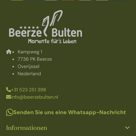
Kampweg 1
7736 PK Beerze
Overijssel
Nederland
+31 523 251 398
info@beerzebulten.nl
Senden Sie uns eine Whatsapp-Nachricht
Informationen