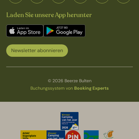
Laden Sie unsere App herunter
Newsletter abonnieren
© 2026 Beerze Bulten
Buchungssystem von
Booking Experts