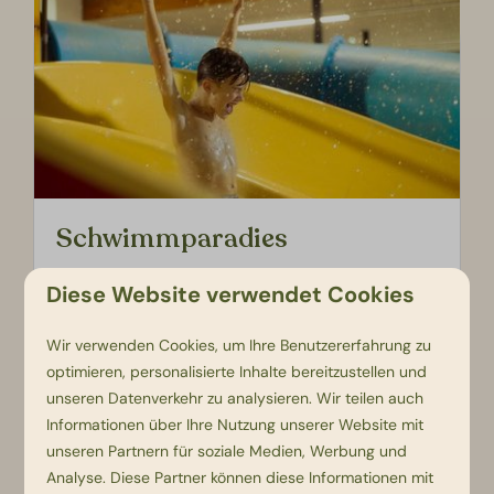
Schwimmparadies
Hallen- und Freibad bieten Badespaß für Jung
Diese Website verwendet Cookies
und Alt.
Wir verwenden Cookies, um Ihre Benutzererfahrung zu
optimieren, personalisierte Inhalte bereitzustellen und
Mehr
unseren Datenverkehr zu analysieren. Wir teilen auch
Informationen über Ihre Nutzung unserer Website mit
unseren Partnern für soziale Medien, Werbung und
Analyse. Diese Partner können diese Informationen mit