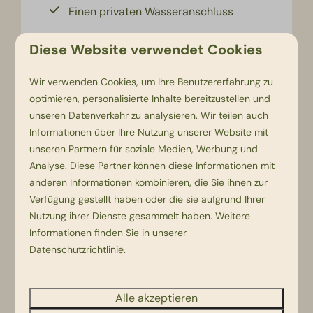
Einen privaten Wasseranschluss
Ansehen
Diese Website verwendet Cookies
Wir verwenden Cookies, um Ihre Benutzererfahrung zu
optimieren, personalisierte Inhalte bereitzustellen und
unseren Datenverkehr zu analysieren. Wir teilen auch
Informationen über Ihre Nutzung unserer Website mit
unseren Partnern für soziale Medien, Werbung und
Analyse. Diese Partner können diese Informationen mit
anderen Informationen kombinieren, die Sie ihnen zur
Verfügung gestellt haben oder die sie aufgrund Ihrer
9,2
Nutzung ihrer Dienste gesammelt haben. Weitere
Informationen finden Sie in unserer
Datenschutzrichtlinie
.
Komfortplatz
Ab
43 €
6
Nein
Ja
Alle akzeptieren
Ca. 100 m2
1 Nacht