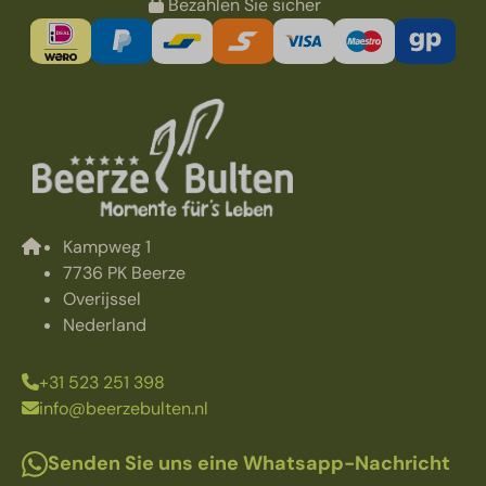
Bezahlen Sie sicher
Kampweg 1
7736 PK Beerze
Overijssel
Nederland
+31 523 251 398
info@beerzebulten.nl
Senden Sie uns eine Whatsapp-Nachricht