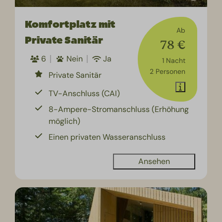
Komfortplatz mit
Ab
Private Sanitär
78 €
6
Nein
Ja
1 Nacht
2 Personen
Private Sanitär
TV-Anschluss (CAI)
8-Ampere-Stromanschluss (Erhöhung
möglich)
Einen privaten Wasseranschluss
Ansehen