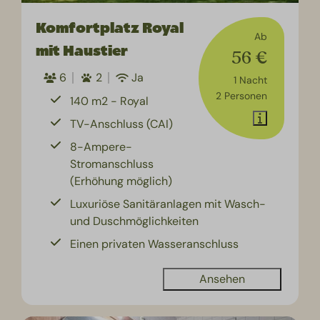
Komfortplatz Royal
Ab
mit Haustier
56 €
6
2
Ja
1 Nacht
2 Personen
140 m2 - Royal
TV-Anschluss (CAI)
8-Ampere-
Stromanschluss
(Erhöhung möglich)
Luxuriöse Sanitäranlagen mit Wasch-
und Duschmöglichkeiten
Einen privaten Wasseranschluss
Ansehen