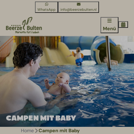
WhatsApp
info@beerzebulten.nl
Menü
CAMPEN MIT BABY
Home
Campen mit Baby