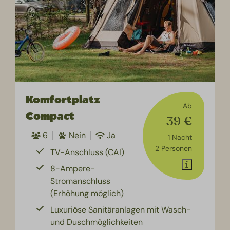
Komfortplatz
Ab
Compact
39 €
6
Nein
Ja
1 Nacht
2 Personen
TV-Anschluss (CAI)
8-Ampere-
Stromanschluss
(Erhöhung möglich)
Luxuriöse Sanitäranlagen mit Wasch-
und Duschmöglichkeiten