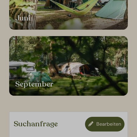
Juni
September
Suchanfrage
Bearbeiten