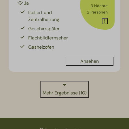
Ja
3 Nächte
Isoliert und
2 Personen
Zentralheizung
Geschirrspüler
Flachbildfernseher
Gasheizofen
Ansehen
Mehr Ergebnisse (10)