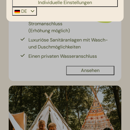
Individuelle Einstellungen
2 Personen
TV-Anschluss (CAI)
DE
8-Ampere-
Stromanschluss
(Erhöhung möglich)
Luxuriöse Sanitäranlagen mit Wasch-
und Duschmöglichkeiten
Einen privaten Wasseranschluss
Ansehen