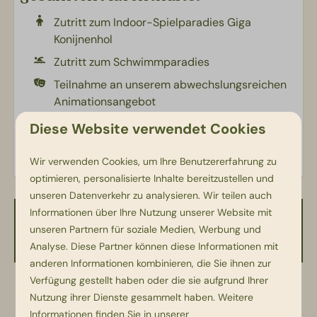
Zutritt zum Indoor-Spielparadies Giga
Konijnenhol
Zutritt zum Schwimmparadies
Teilnahme an unserem abwechslungsreichen
Animationsangebot
Unbegrenztes WiFi mit mehreren Geräten
Diese Website verwendet Cookies
Wir verwenden Cookies, um Ihre Benutzererfahrung zu
optimieren, personalisierte Inhalte bereitzustellen und
unseren Datenverkehr zu analysieren. Wir teilen auch
Informationen über Ihre Nutzung unserer Website mit
Verfügbarkeit und Preis
unseren Partnern für soziale Medien, Werbung und
Analyse. Diese Partner können diese Informationen mit
anderen Informationen kombinieren, die Sie ihnen zur
Verfügung gestellt haben oder die sie aufgrund Ihrer
2 Gäste
Nutzung ihrer Dienste gesammelt haben. Weitere
Informationen finden Sie in unserer