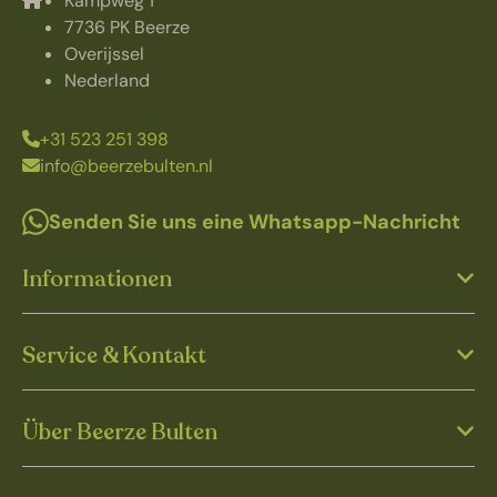
Kampweg 1
7736 PK Beerze
Overijssel
Nederland
+31 523 251 398
info@beerzebulten.nl
Senden Sie uns eine Whatsapp-Nachricht
Informationen
Service & Kontakt
Über Beerze Bulten