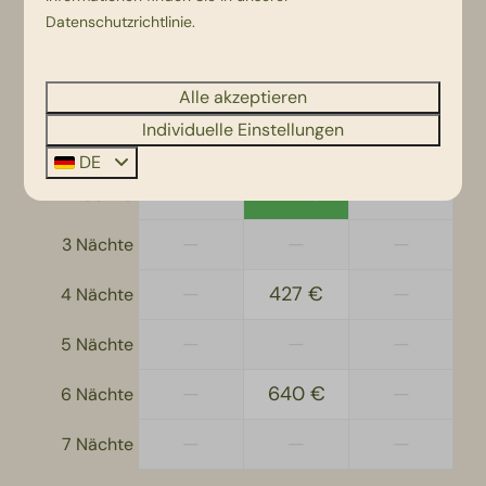
Datenschutzrichtlinie
.
Sa
15-08-2026
Mo
17-08-2026
Fr
Sa
So
Alle akzeptieren
14 Aug
15 Aug
16 Aug
Individuelle Einstellungen
—
—
—
1 Nacht
DE
—
214 €
—
2 Nächte
—
—
—
3 Nächte
—
427 €
—
4 Nächte
—
—
—
5 Nächte
—
640 €
—
6 Nächte
—
—
—
7 Nächte