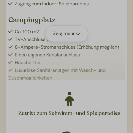
Zugang zum Indoor-Spielparadies
Campingplatz
Ca. 100 m2
Zeig mehr ↓
TV-Anschluss (CAI)
8-Ampere-Stromanschluss (Erhöhung möglich)
Einen eigenen Kanalanschluss
Haustierfrei
Luxuriöse Sanitäranlagen mit Wasch- und
Duschmöglichkeiten
Einen privaten Wasseranschluss
Zutritt zum Schwimm- und Spielparadies