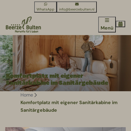
WhatsApp
info@beerzebulten.nl
Menü
Komfortplatz mit eigener
Sanitärkabine im Sanitärgebäude
Home
Komfortplatz mit eigener Sanitärkabine im
Sanitärgebäude