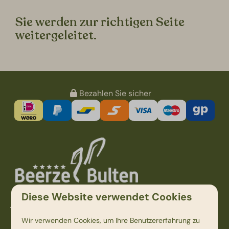
Sie werden zur richtigen Seite
weitergeleitet.
Bezahlen Sie sicher
Diese Website verwendet Cookies
Kampweg 1
7736 PK Beerze
Wir verwenden Cookies, um Ihre Benutzererfahrung zu