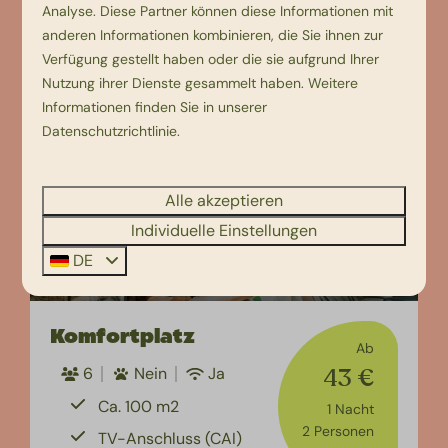
Analyse. Diese Partner können diese Informationen mit
Ansehen
anderen Informationen kombinieren, die Sie ihnen zur
Verfügung gestellt haben oder die sie aufgrund Ihrer
Nutzung ihrer Dienste gesammelt haben. Weitere
Informationen finden Sie in unserer
Datenschutzrichtlinie
.
Alle akzeptieren
Individuelle Einstellungen
DE
9,2
Komfortplatz
Ab
43 €
6
Nein
Ja
Ca. 100 m2
1 Nacht
2 Personen
TV-Anschluss (CAI)