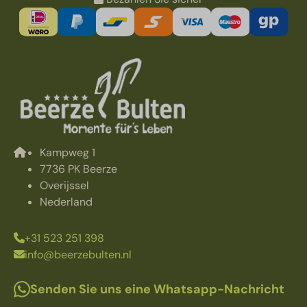
Kampweg 1
7736 PK Beerze
Overijssel
Nederland
+31 523 251 398
info@beerzebulten.nl
Senden Sie uns eine Whatsapp-Nachricht