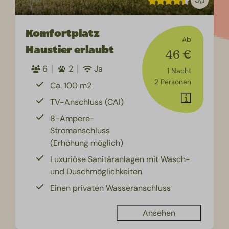
Komfortplatz
Ab
Haustier erlaubt
46 €
6
2
Ja
1 Nacht
2 Personen
Ca. 100 m2
TV-Anschluss (CAI)
8-Ampere-
Stromanschluss
(Erhöhung möglich)
Luxuriöse Sanitäranlagen mit Wasch-
und Duschmöglichkeiten
Einen privaten Wasseranschluss
Ansehen