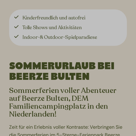
Kinderfreundlich und autofrei
Tolle Shows und Aktivitäten
Indoor-& Outdoor-Spielparadiese
SOMMERURLAUB BEI
BEERZE BULTEN
Sommerferien voller Abenteuer
auf Beerze Bulten, DEM
Familiencampingplatz in den
Niederlanden!
Zeit für ein Erlebnis voller Kontraste: Verbringen Sie
die Sommerferien im 5-Sterne-Ferienpark Beerze