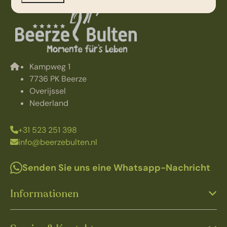
Kampweg 1
7736 PK Beerze
Overijssel
Nederland
+31 523 251 398
info@beerzebulten.nl
Senden Sie uns eine Whatsapp-Nachricht
Informationen