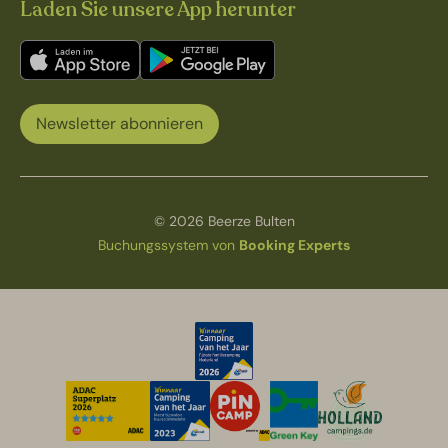
Laden Sie unsere App herunter
Newsletter abonnieren
© 2026 Beerze Bulten
Buchungssystem von
Booking Experts