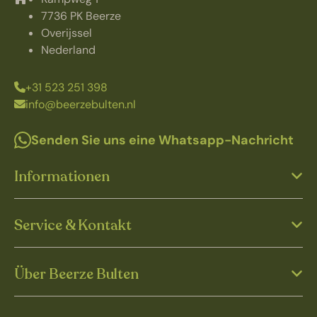
7736 PK Beerze
Overijssel
Nederland
+31 523 251 398
info@beerzebulten.nl
Senden Sie uns eine Whatsapp-Nachricht
Informationen
Service & Kontakt
Über Beerze Bulten