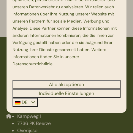
unseren Datenverkehr zu analysieren. Wir teilen auch
Informationen über Ihre Nutzung unserer Website mit
unseren Partnern für soziale Medien, Werbung und
Terug
Analyse. Diese Partner können diese Informationen mit
anderen Informationen kombinieren, die Sie ihnen zur
Verfügung gestellt haben oder die sie aufgrund Ihrer
Bezahlen Sie sicher
Nutzung ihrer Dienste gesammelt haben. Weitere
Informationen finden Sie in unserer
Datenschutzrichtlinie
.
Alle akzeptieren
Individuelle Einstellungen
DE
Kampweg 1
7736 PK Beerze
Overijssel