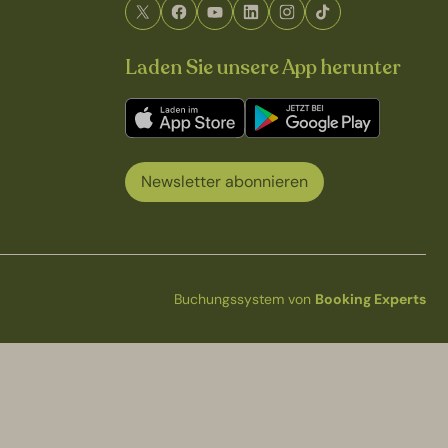
Laden Sie unsere App herunter
Newsletter abonnieren
Buchungssystem von
Booking Experts