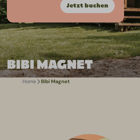
Jetzt buchen
Reservieren
BIBI MAGNET
Home
Bibi Magnet