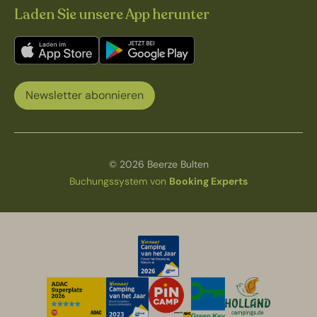
Laden Sie unsere App herunter
Newsletter abonnieren
© 2026 Beerze Bulten
Buchungssystem von
Booking Experts